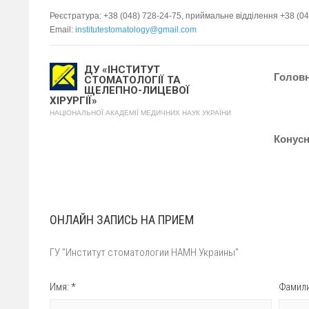
Реєстратура: +38 (048) 728-24-75, приймальне відділення +38 (0
Email:
institutestomatology@gmail.com
ДУ «ІНСТИТУТ
Голов
СТОМАТОЛОГІЇ ТА
ЩЕЛЕПНО-ЛИЦЕВОЇ
ХІРУРГІЇ»
НАЦІОНАЛЬНОЇ АКАДЕМІЇ МЕДИЧНИХ НАУК УКРАЇНИ
Конусн
ОНЛАЙН ЗАПИСЬ НА ПРИЕМ
ГУ "Институт стоматологии НАМН Украины"
Имя: *
Фамили