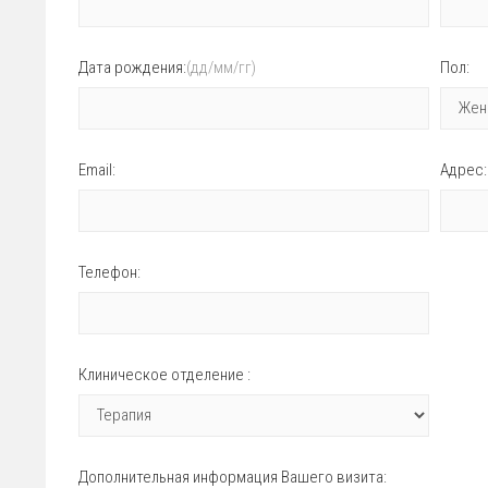
Дата рождения:
(дд/мм/гг)
Пол:
Email:
Адрес:
Телефон:
Клиническое отделение :
Дополнительная информация Вашего визита: