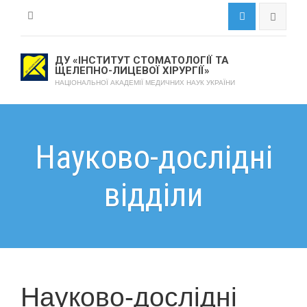
ДУ «ІНСТИТУТ СТОМАТОЛОГІЇ ТА
ЩЕЛЕПНО-ЛИЦЕВОЇ ХІРУРГІЇ»
НАЦІОНАЛЬНОЇ АКАДЕМІЇ МЕДИЧНИХ НАУК УКРАЇНИ
Науково-дослідні
відділи
Науково-дослідні