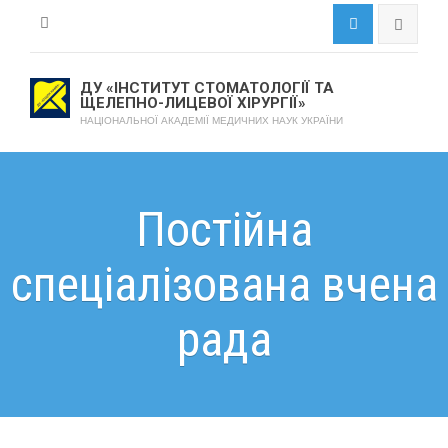
ДУ «ІНСТИТУТ СТОМАТОЛОГІЇ ТА
ЩЕЛЕПНО-ЛИЦЕВОЇ ХІРУРГІЇ»
НАЦІОНАЛЬНОЇ АКАДЕМІЇ МЕДИЧНИХ НАУК УКРАЇНИ
Постійна
спеціалізована вчена
рада