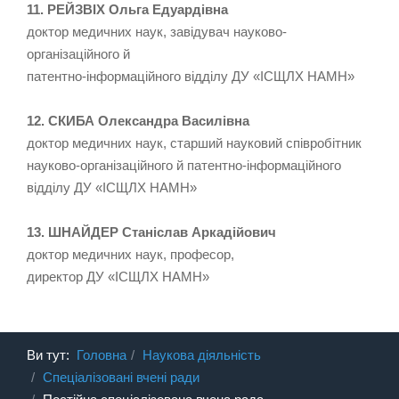
11. РЕЙЗВІХ Ольга Едуардівна
доктор медичних наук, завідувач науково-
організаційного й
патентно-інформаційного відділу ДУ «ІСЩЛХ НАМН»
12. СКИБА Олександра Василівна
доктор медичних наук, старший науковий співробітник
науково-організаційного й патентно-інформаційного
відділу ДУ «ІСЩЛХ НАМН»
13. ШНАЙДЕР Станіслав Аркадійович
доктор медичних наук, професор,
директор ДУ «ІСЩЛХ НАМН»
Ви тут:
Головна
Наукова діяльність
Спеціалізовані вчені ради