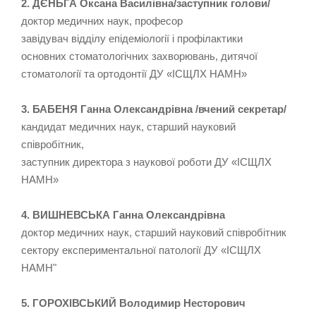
2. ДЄНЬГА Оксана Василівна/заступник голови/
доктор медичних наук, професор
завідувач відділу епідеміології і профілактики
основних стоматологічних захворювань, дитячої
стоматології та ортодонтії ДУ «ІСЩЛХ НАМН»
3. БАБЕНЯ Ганна Олександрівна /вчений секретар/
кандидат медичних наук, старший науковий
співробітник,
заступник директора з наукової роботи ДУ «ІСЩЛХ
НАМН»
4. ВИШНЕВСЬКА Ганна Олександрівна
доктор медичних наук, старший науковий співробітник
сектору експериментальної патології ДУ «ІСЩЛХ
НАМН"
5. ГОРОХІВСЬКИЙ Володимир Несторович