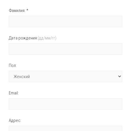
Фамилия: *
Дата рождения:
(дд/мм/гг)
Пол:
Email:
Адрес: