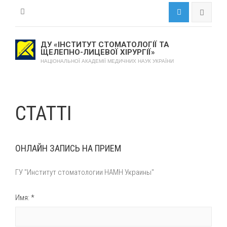
ДУ «ІНСТИТУТ СТОМАТОЛОГІЇ ТА
ЩЕЛЕПНО-ЛИЦЕВОЇ ХІРУРГІЇ»
НАЦІОНАЛЬНОЇ АКАДЕМІЇ МЕДИЧНИХ НАУК УКРАЇНИ
СТАТТІ
ОНЛАЙН ЗАПИСЬ НА ПРИЕМ
ГУ "Институт стоматологии НАМН Украины"
Имя: *