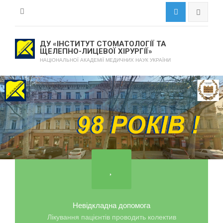
ДУ «ІНСТИТУТ СТОМАТОЛОГІЇ ТА
ЩЕЛЕПНО-ЛИЦЕВОЇ ХІРУРГІЇ»
НАЦІОНАЛЬНОЇ АКАДЕМІЇ МЕДИЧНИХ НАУК УКРАЇНИ
Невідкладна допомога
Лікування пацієнтів проводить колектив