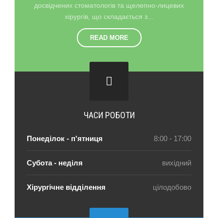
досвідчених стоматологів та щелепно-лицевих
хірургів, що складається з...
READ MORE
ЧАСИ РОБОТИ
Понеділок - п'ятниця
8:00 - 17:00
Субота - неділя
вихідний
Хірургічне відділення
цілодобово