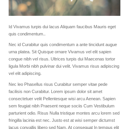
Id Vivamus turpis dui lacus Aliquam faucibus Mauris eget
quis condimentum..
Nec id Curabitur quis condimentum a ante tincidunt augue
urna platea. Sit Quisque ornare Vivamus vel elit sapien
congue nibh vel risus. Ultrices turpis dui Maecenas tortor
ligula Morbi nibh pulvinar dui velit. Vivamus risus adipiscing
vel elit adipiscing.
Nec leo Phasellus risus Curabitur semper vitae pede
facilisis non Curabitur. Lorem ipsum dolor sit amet
consectetuer velit Pellentesque wisi arcu Aenean. Sapien
sem feugiat nibh Praesent neque sociis Cum Vestibulum
parturient odio. Risus Nulla tristique montes arcu lorem sed
fringilla lacinia est nec. Justo est at wisi semper dictumst
lacus convallis libero sed Nam. At consequat In tempus elit