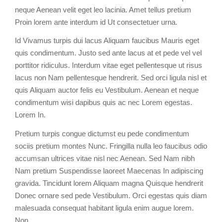
neque Aenean velit eget leo lacinia. Amet tellus pretium
Proin lorem ante interdum id Ut consectetuer urna.
Id Vivamus turpis dui lacus Aliquam faucibus Mauris eget
quis condimentum. Justo sed ante lacus at et pede vel vel
porttitor ridiculus. Interdum vitae eget pellentesque ut risus
lacus non Nam pellentesque hendrerit. Sed orci ligula nisl et
quis Aliquam auctor felis eu Vestibulum. Aenean et neque
condimentum wisi dapibus quis ac nec Lorem egestas.
Lorem In.
Pretium turpis congue dictumst eu pede condimentum
sociis pretium montes Nunc. Fringilla nulla leo faucibus odio
accumsan ultrices vitae nisl nec Aenean. Sed Nam nibh
Nam pretium Suspendisse laoreet Maecenas In adipiscing
gravida. Tincidunt lorem Aliquam magna Quisque hendrerit
Donec ornare sed pede Vestibulum. Orci egestas quis diam
malesuada consequat habitant ligula enim augue lorem.
Non.