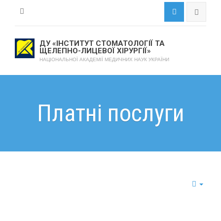
ДУ «ІНСТИТУТ СТОМАТОЛОГІЇ ТА
ЩЕЛЕПНО-ЛИЦЕВОЇ ХІРУРГІЇ»
НАЦІОНАЛЬНОЇ АКАДЕМІЇ МЕДИЧНИХ НАУК УКРАЇНИ
Платні послуги