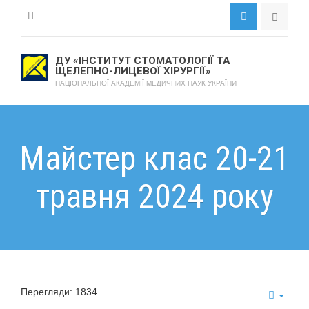
ДУ «ІНСТИТУТ СТОМАТОЛОГІЇ ТА
ЩЕЛЕПНО-ЛИЦЕВОЇ ХІРУРГІЇ»
НАЦІОНАЛЬНОЇ АКАДЕМІЇ МЕДИЧНИХ НАУК УКРАЇНИ
Майстер клас 20-21
травня 2024 року
Перегляди: 1834