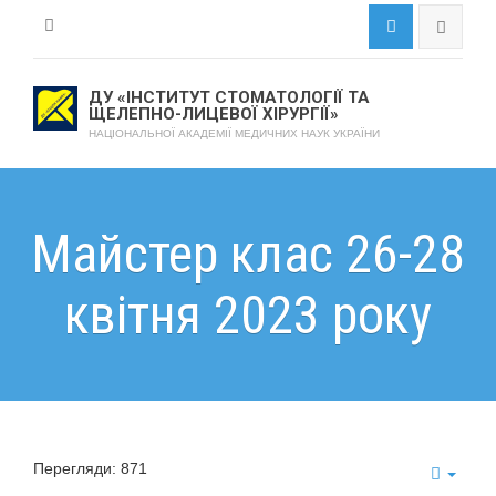
ДУ «ІНСТИТУТ СТОМАТОЛОГІЇ ТА
ЩЕЛЕПНО-ЛИЦЕВОЇ ХІРУРГІЇ»
НАЦІОНАЛЬНОЇ АКАДЕМІЇ МЕДИЧНИХ НАУК УКРАЇНИ
Майстер клас 26-28
квітня 2023 року
Перегляди: 871