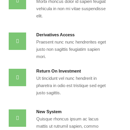
Morbi rhoncus dolor id sapien feugiat
vehicula in non mi vitae suspendisse
elit.
Derivatives Access
Praesent nunc nunc hendrerites eget
justo non sagittis feugiatim sapien
mori.
Return On Investment
Ut tincidunt vel nunc hendrerit in
pharetra in odio est tristique sed eget
justo sagittis.
New System
Quisque rhoncus ipsum ac lacus
mattis ut rutrumil sapien, commo