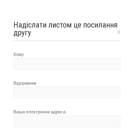
Надіслати листом це посилання
другу
×
Кому
Відправник
Ваша електронна адреса