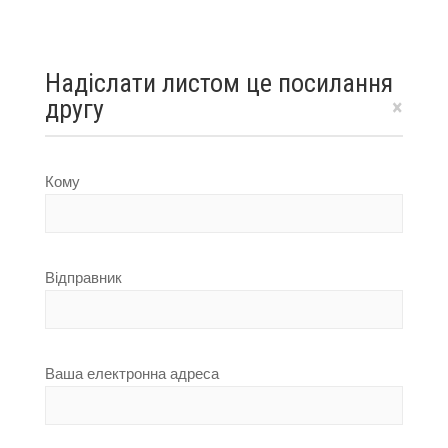
Надіслати листом це посилання
другу
×
Кому
Відправник
Ваша електронна адреса