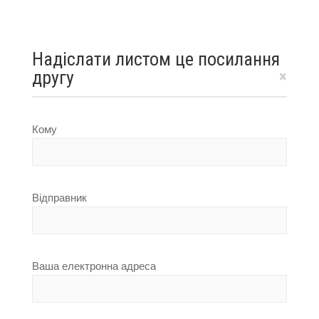
Надіслати листом це посилання
другу
×
Кому
Відправник
Ваша електронна адреса