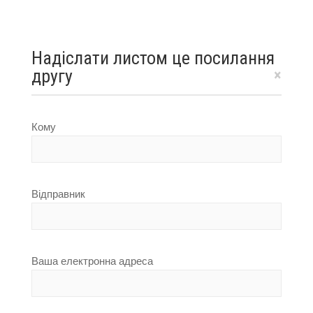
Надіслати листом це посилання
другу
×
Кому
Відправник
Ваша електронна адреса