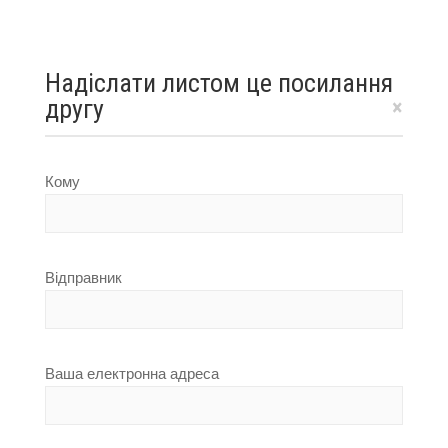
Надіслати листом це посилання
другу
×
Кому
Відправник
Ваша електронна адреса