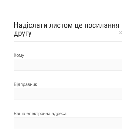
Надіслати листом це посилання
другу
×
Кому
Відправник
Ваша електронна адреса