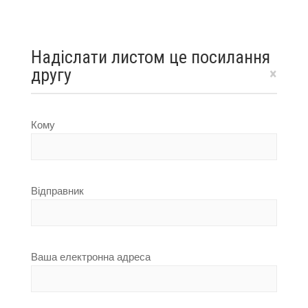
Надіслати листом це посилання
другу
×
Кому
Відправник
Ваша електронна адреса