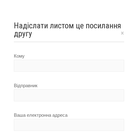
Надіслати листом це посилання
другу
×
Кому
Відправник
Ваша електронна адреса