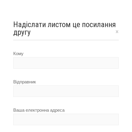
Надіслати листом це посилання
другу
×
Кому
Відправник
Ваша електронна адреса